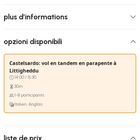
plus d’informations
opzioni disponibili
Castelsardo: vol en tandem en parapente à
Littigheddu
14:00 / 15:30
30m
1-8 participants
Italien, Anglais
liste de prix