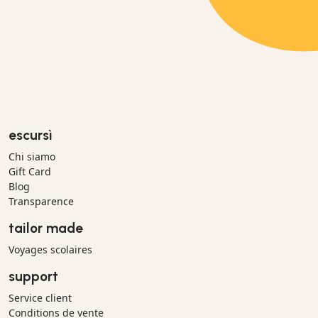
escursì
Chi siamo
Gift Card
Blog
Transparence
tailor made
Voyages scolaires
support
Service client
Conditions de vente