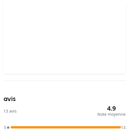
avis
4.9
13
avis
Note moyenne
5★
13