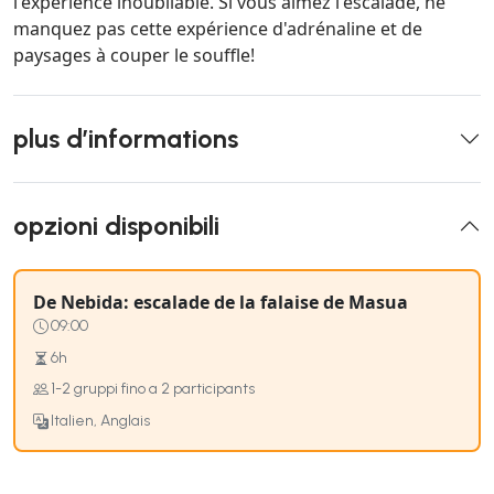
l'expérience inoubliable. Si vous aimez l'escalade, ne
manquez pas cette expérience d'adrénaline et de
paysages à couper le souffle!
plus d’informations
opzioni disponibili
De Nebida: escalade de la falaise de Masua
09:00
6h
1-2 gruppi fino a 2 participants
Italien, Anglais