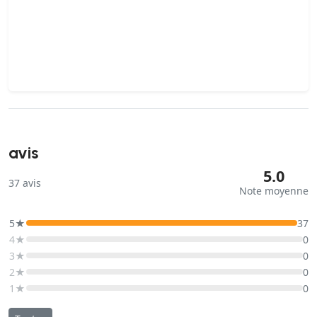
avis
5.0
37
avis
Note moyenne
5★
37
4★
0
3★
0
2★
0
1★
0