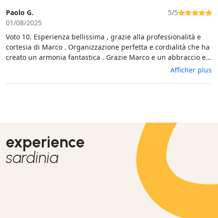
Paolo G.
5/5
01/08/2025
Voto 10. Esperienza bellissima , grazie alla professionalità e
cortesia di Marco . Organizzazione perfetta e cordialità che ha
creato un armonia fantastica . Grazie Marco e un abbraccio e
speriamo a presto .Paolo e Barbara
Afficher plus
experience
sardinia