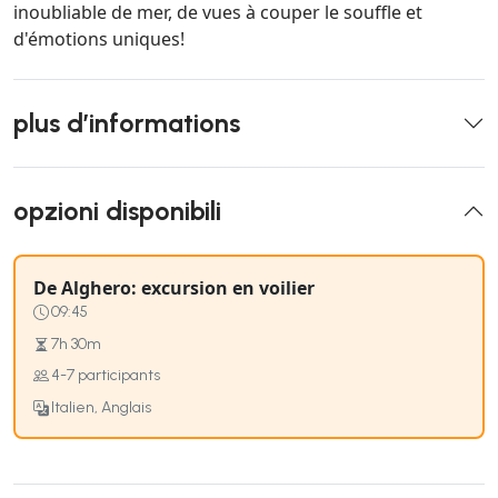
inoubliable de mer, de vues à couper le souffle et
d'émotions uniques!
plus d’informations
opzioni disponibili
De Alghero: excursion en voilier
09:45
7h 30m
4-7 participants
Italien, Anglais