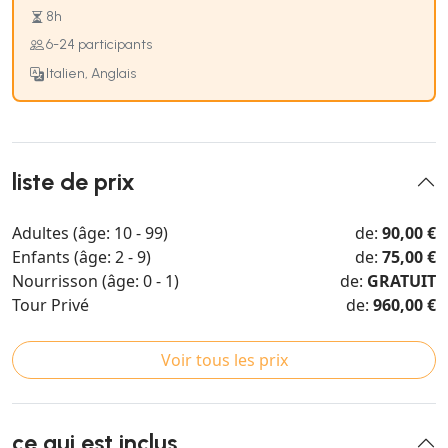
8h
6-24 participants
Italien, Anglais
liste de prix
Adultes (âge: 10 - 99)
de:
90,00 €
Enfants (âge: 2 - 9)
de:
75,00 €
Nourrisson (âge: 0 - 1)
de:
GRATUIT
Tour Privé
de:
960,00 €
Voir tous les prix
ce qui est inclus