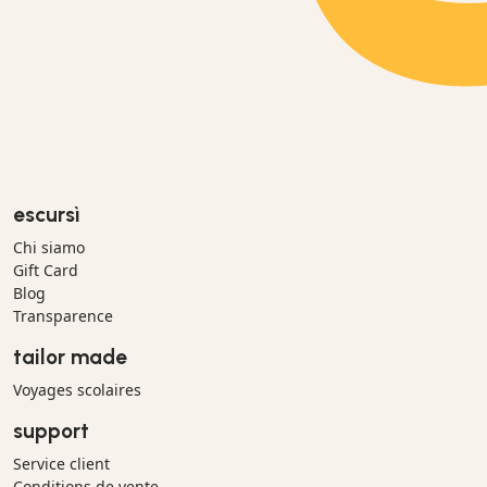
escursì
Chi siamo
Gift Card
Blog
Transparence
tailor made
Voyages scolaires
support
Service client
Conditions de vente