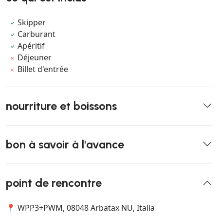
Skipper
Carburant
Apéritif
Déjeuner
Billet d'entrée
nourriture et boissons
bon à savoir à l'avance
point de rencontre
📍 WPP3+PWM, 08048 Arbatax NU, Italia