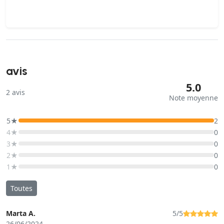
avis
5.0
2
avis
Note moyenne
5★
2
4★
0
3★
0
2★
0
1★
0
Toutes
Marta A.
5/5
26/06/2024