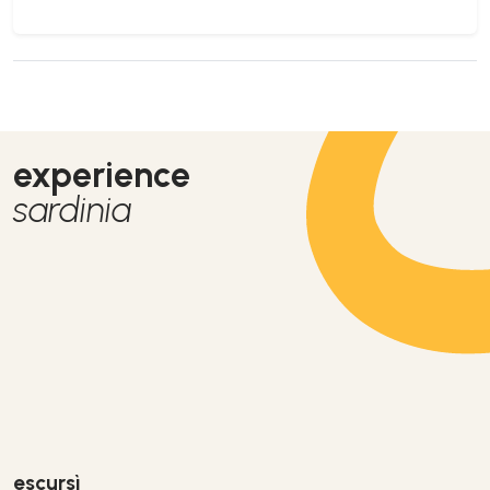
experience
sardinia
escursì