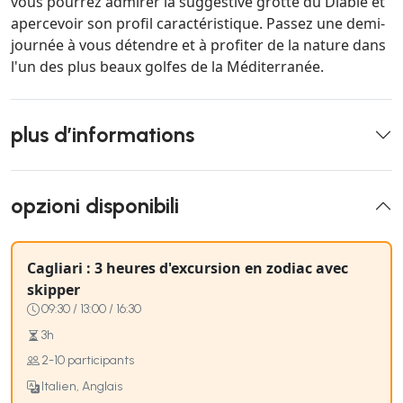
vous pourrez admirer la suggestive grotte du Diable et
apercevoir son profil caractéristique. Passez une demi-
journée à vous détendre et à profiter de la nature dans
l'un des plus beaux golfes de la Méditerranée.
plus d’informations
opzioni disponibili
Cagliari : 3 heures d'excursion en zodiac avec
skipper
09:30 / 13:00 / 16:30
3h
2-10 participants
Italien, Anglais