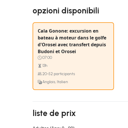
opzioni disponibili
Cala Gonone: excursion en
bateau à moteur dans le golfe
d'Orosei avec transfert depuis
Budoni et Orosei
07:00
13h
20-52 participants
Anglais, Italien
liste de prix