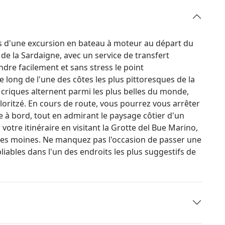
rs d'une excursion en bateau à moteur au départ du
de la Sardaigne, avec un service de transfert
dre facilement et sans stress le point
 long de l'une des côtes les plus pittoresques de la
 criques alternent parmi les plus belles du monde,
oloritzé. En cours de route, vous pourrez vous arrêter
e à bord, tout en admirant le paysage côtier d'un
 votre itinéraire en visitant la Grotte del Bue Marino,
ques moines. Ne manquez pas l'occasion de passer une
iables dans l'un des endroits les plus suggestifs de