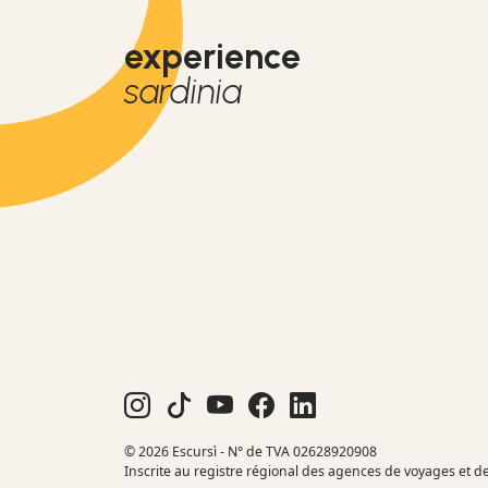
experience
sardinia
© 2026 Escursì - N° de TVA 02628920908
Inscrite au registre régional des agences de voyages et d