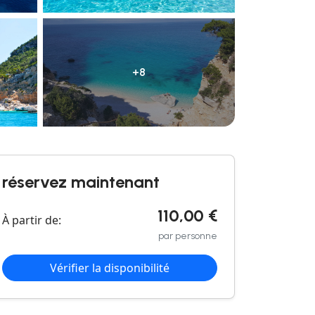
+8
réservez maintenant
110,00 €
À partir de:
par personne
Vérifier la disponibilité