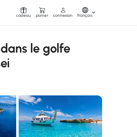
cadeau
panier
connexion
français
dans le golfe
ei