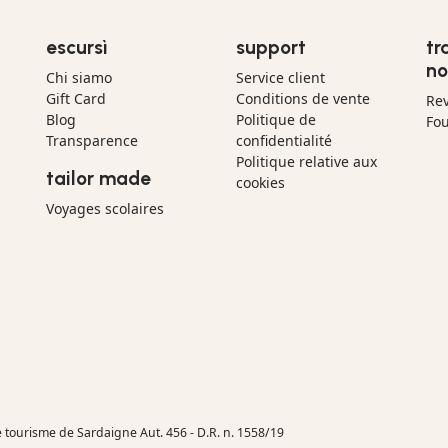
escursì
support
tr
no
Chi siamo
Service client
Gift Card
Conditions de vente
Re
Blog
Politique de
Fou
Transparence
confidentialité
Politique relative aux
tailor made
cookies
Voyages scolaires
e tourisme de Sardaigne Aut. 456 - D.R. n. 1558/19