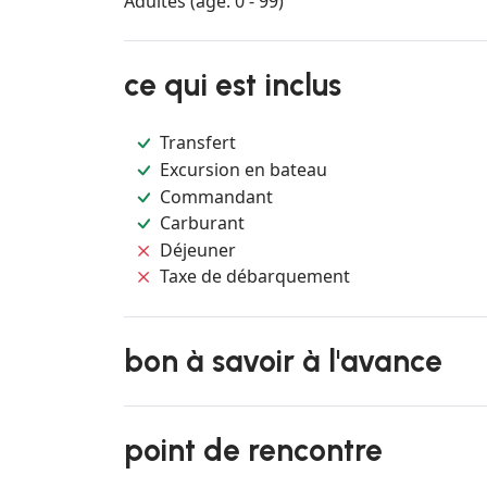
Adultes (âge: 0 - 99)
ce qui est inclus
Transfert
Excursion en bateau
Commandant
Carburant
Déjeuner
Taxe de débarquement
bon à savoir à l'avance
point de rencontre