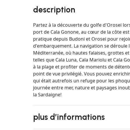
description
Partez à la découverte du golfe d'Orosei lo
port de Cala Gonone, au cœur de la côte est 
pratique depuis Budoni et Orosei pour rejoin
d'embarquement. La navigation se déroule le
Méditerranée, où hautes falaises, grottes et
telles que Cala Luna, Cala Mariolu et Cala G
à la plage et profiter de moments de détent
point de vue privilégié. Vous pouvez enrichir
qui était autrefois un refuge pour les pho
journée entre mer, nature et paysages inoubl
la Sardaigne!
plus d’informations