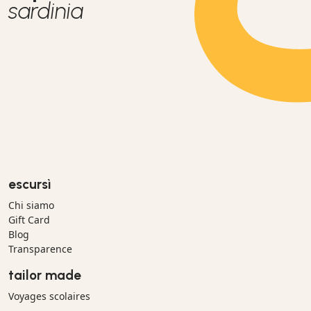
sardinia
escursì
Chi siamo
Gift Card
Blog
Transparence
tailor made
Voyages scolaires