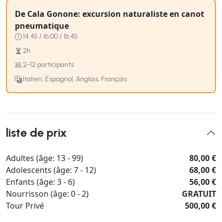
De Cala Gonone: excursion naturaliste en canot
pneumatique
14:45 / 16:00 / 16:45
2h
2-12 participants
Italien, Espagnol, Anglais, Français
liste de prix
Adultes (âge: 13 - 99)
80,00 €
Adolescents (âge: 7 - 12)
68,00 €
Enfants (âge: 3 - 6)
56,00 €
Nourrisson (âge: 0 - 2)
GRATUIT
Tour Privé
500,00 €