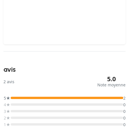
avis
5.0
2
avis
Note moyenne
5★
2
4★
0
3★
0
2★
0
1★
0