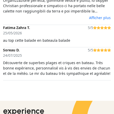
Organizzazione perfetta, gommone veloce e pulito, lo skipper
Christian professionale e simpatico ci ha portato nelle belle
calette non raggiungibili da terra e poi imperdibile la
Tuaredda.
Afficher plus
Fatima Zahra T.
5/5
25/05/2026
au top cette balade en bateaula balade
Soreau D.
5/5
24/07/2025
Découverte de superbes plages et criques en bateau. Très
bonne expérience, personnalisé vis à vis des envies de chacun
et de la météo. Le mr du bateau très sympathique et agréable!
experience