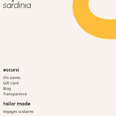
sardinia
escursì
Chi siamo
Gift Card
Blog
Transparence
tailor made
Voyages scolaires