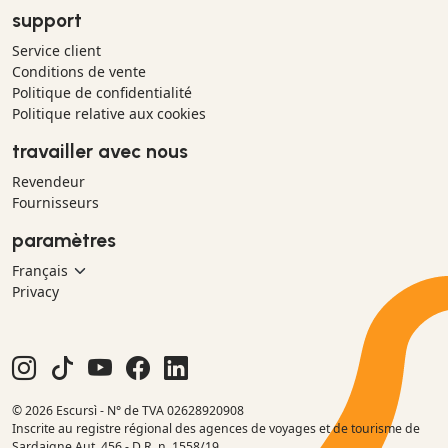
support
Service client
Conditions de vente
Politique de confidentialité
Politique relative aux cookies
travailler avec nous
Revendeur
Fournisseurs
paramètres
Privacy
© 2026 Escursì - N° de TVA 02628920908
Inscrite au registre régional des agences de voyages et de tourisme de
Sardaigne Aut. 456 - D.R. n. 1558/19