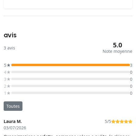
avis
5.0
3
avis
Note moyenne
5★
3
4★
0
3★
0
2★
0
1★
0
Toutes
Laura M.
5/5
03/07/2026