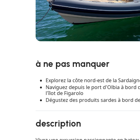
à ne pas manquer
Explorez la côte nord-est de la Sardai
Naviguez depuis le port d'Olbia à bord
l'îlot de Figarolo
Dégustez des produits sardes à bord d
description
Vivez une excursion passionnante en bateau