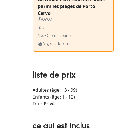
parmi les plages de Porto
Cervo
09:00
5h
6-10 participants
Anglais, Italien
liste de prix
Adultes (âge: 13 - 99)
Enfants (âge: 1 - 12)
Tour Privé
ce qui est inclus