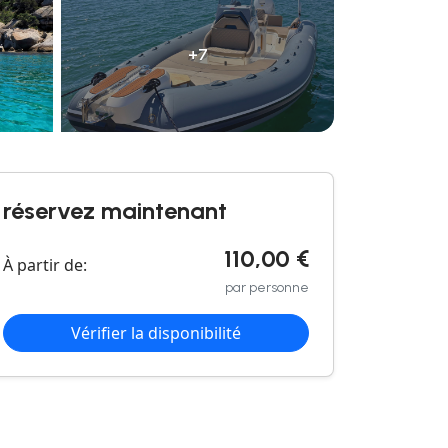
+7
réservez maintenant
110,00 €
À partir de:
par personne
Vérifier la disponibilité