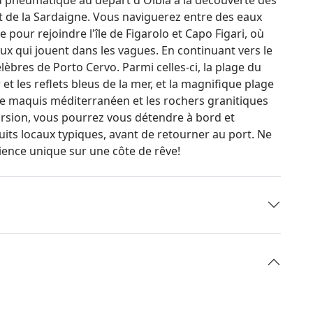
st de la Sardaigne. Vous naviguerez entre des eaux
 pour rejoindre l'île de Figarolo et Capo Figari, où
x qui jouent dans les vagues. En continuant vers le
lèbres de Porto Cervo. Parmi celles-ci, la plage du
et les reflets bleus de la mer, et la magnifique plage
 le maquis méditerranéen et les rochers granitiques
ursion, vous pourrez vous détendre à bord et
uits locaux typiques, avant de retourner au port. Ne
ience unique sur une côte de rêve!