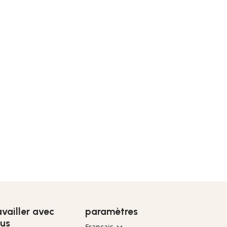
availler avec
paramètres
us