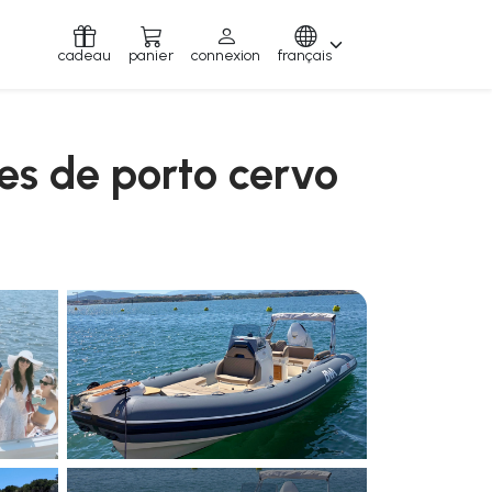
cadeau
panier
connexion
français
ges de porto cervo