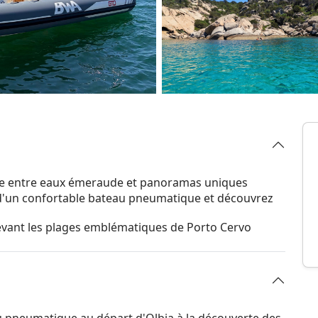
gne entre eaux émeraude et panoramas uniques
 d'un confortable bateau pneumatique et découvrez
evant les plages emblématiques de Porto Cervo
 pneumatique au départ d'Olbia à la découverte des