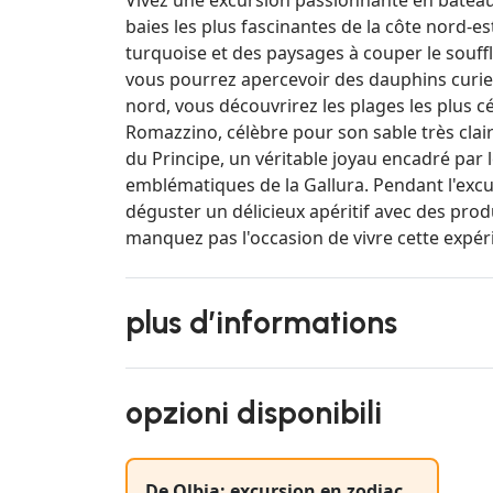
baies les plus fascinantes de la côte nord-e
turquoise et des paysages à couper le souffle
vous pourrez apercevoir des dauphins curieu
nord, vous découvrirez les plages les plus cé
Romazzino, célèbre pour son sable très clair 
du Principe, un véritable joyau encadré par
emblématiques de la Gallura. Pendant l'exc
déguster un délicieux apéritif avec des prod
manquez pas l'occasion de vivre cette expér
plus d’informations
opzioni disponibili
De Olbia: excursion en zodiac