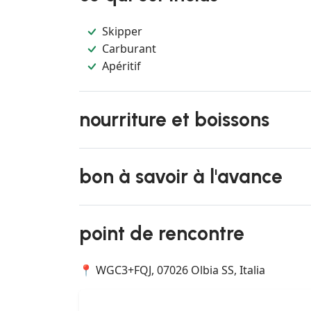
Skipper
Carburant
Apéritif
nourriture et boissons
bon à savoir à l'avance
point de rencontre
📍 WGC3+FQJ, 07026 Olbia SS, Italia