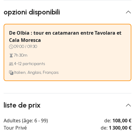
opzioni disponibili
De Olbia : tour en catamaran entre Tavolara et
Cala Moresca
09:00 / 09:30
7h 30m
4-12 participants
Italien, Anglais, Français
liste de prix
Adultes (âge: 6 - 99)
de:
108,00 €
Tour Privé
de:
1 300,00 €