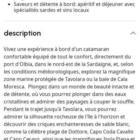
Saveurs et détente à bord: apéritif et déjeuner avec
spécialités sardes et vins locaux
description
Vivez une expérience à bord d'un catamaran
confortable équipé de tout le confort, directement du
port d'Olbia, dans le nord-est de la Sardaigne, et, selon
les conditions météorologiques, explorez la magnifique
zone marine protégée de Tavolara ou la baie de Cala
Moresca. Plongez dans un monde de beauté intacte et
de détente, où vous pourrez plonger dans des eaux
cristallines et admirer des paysages à couper le souffle.
Pendant le trajet jusqu'à Tavolara, vous pourrez
admirer la silhouette rocheuse de l'île à l'horizon et
découvrir des criques enchanteresses de sable blanc,
comme la célèbre plage de Dottore, Capo Coda Cavallo
et Capo Ceraso, ainsi que les magnifiques Isola Piana et