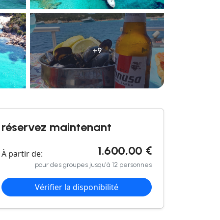
+9
réservez maintenant
1.600,00 €
À partir de:
pour des groupes jusqu'à 12 personnes
Vérifier la disponibilité