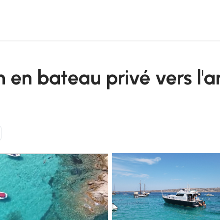
 de la maddalena
 en bateau privé vers l'ar