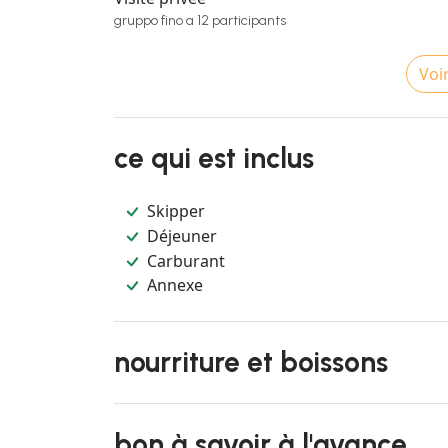
gruppo fino a 12 participants
Voir
ce qui est inclus
Skipper
Déjeuner
Carburant
Annexe
nourriture et boissons
bon à savoir à l'avance