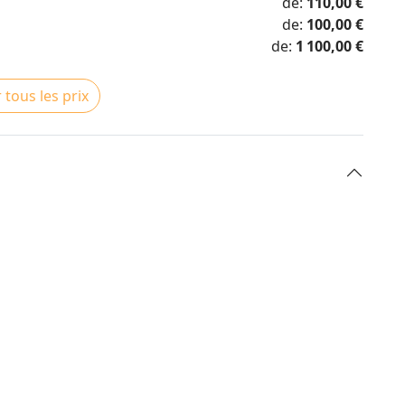
de:
110,00 €
de:
100,00 €
de:
1 100,00 €
 tous les prix