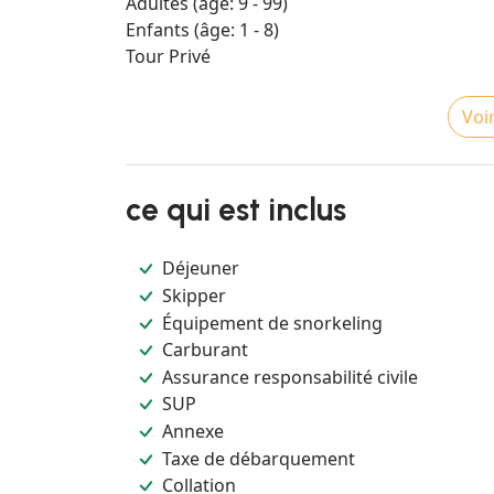
Adultes (âge: 9 - 99)
Enfants (âge: 1 - 8)
Tour Privé
Voir
ce qui est inclus
Déjeuner
Skipper
Équipement de snorkeling
Carburant
Assurance responsabilité civile
SUP
Annexe
Taxe de débarquement
Collation