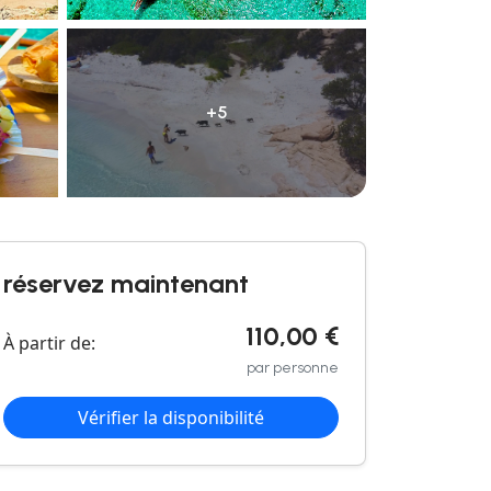
+5
réservez maintenant
110,00 €
À partir de:
par personne
Vérifier la disponibilité