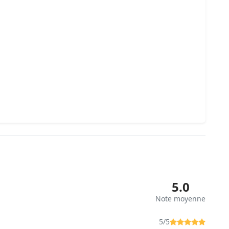
5.0
Note moyenne
5/5