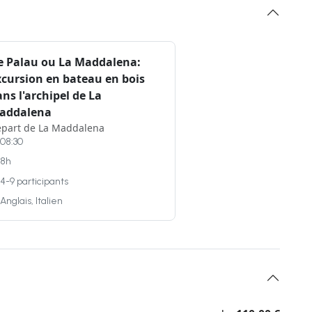
e Palau ou La Maddalena:
xcursion en bateau en bois
ns l'archipel de La
addalena
part de La Maddalena
08:30
8h
4-9 participants
Anglais, Italien