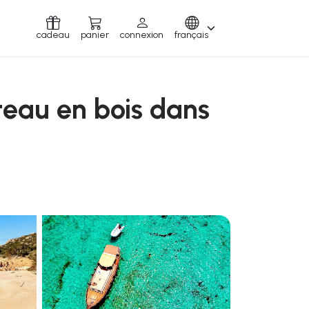
cadeau
panier
connexion
français
teau en bois dans