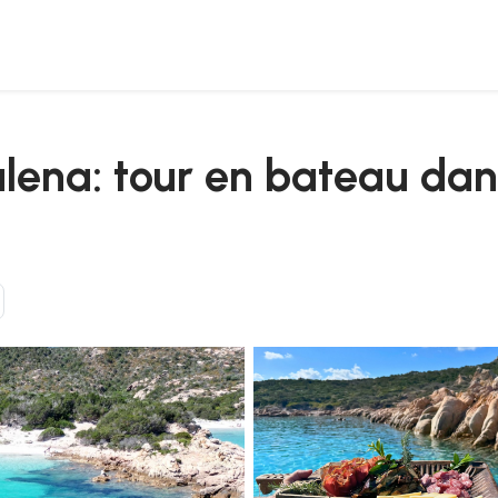
pel de la maddalena
ena: tour en bateau dans 