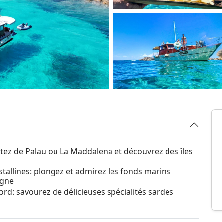
rtez de Palau ou La Maddalena et découvrez des îles
stallines: plongez et admirez les fonds marins
igne
ord: savourez de délicieuses spécialités sardes