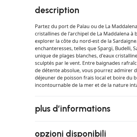
description
Partez du port de Palau ou de La Maddalena 
cristallines de l'archipel de La Maddalena à
explorer la côte du nord-est de la Sardaigne.
enchanteresses, telles que Spargi, Budelli,
unique de plages blanches, d'eaux cristallin
sculptés par le vent. Entre baignades rafr
de détente absolue, vous pourrez admirer de
déjeuner de poisson frais local et boire du
incontournable de la mer et de la nature int
plus d’informations
opzioni disponibili