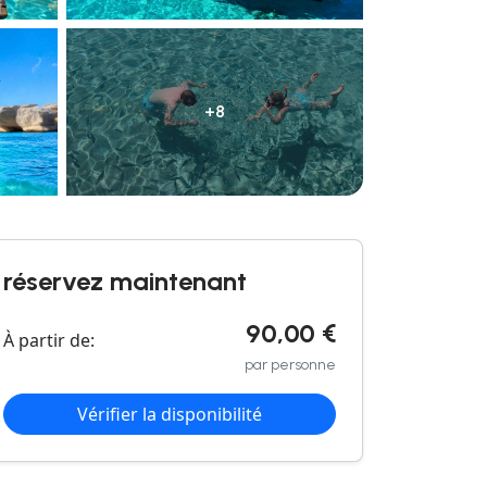
+8
réservez maintenant
90,00 €
À partir de:
par personne
Vérifier la disponibilité