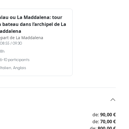
alau ou La Maddalena: tour
 bateau dans l’archipel de La
addalena
part de La Maddalena
08:55 / 09:30
8h
6-10 participants
Italien, Anglais
de:
90,00 €
de:
70,00 €
de:
800,00 €