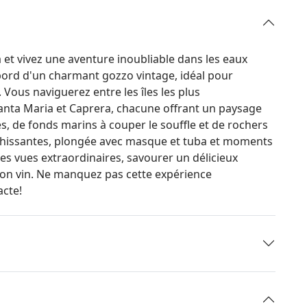
et vivez une aventure inoubliable dans les eaux
 bord d'un charmant gozzo vintage, idéal pour
 Vous naviguerez entre les îles les plus
 Santa Maria et Caprera, chacune offrant un paysage
es, de fonds marins à couper le souffle et de rochers
aîchissantes, plongée avec masque et tuba et moments
s vues extraordinaires, savourer un délicieux
 bon vin. Ne manquez pas cette expérience
acte!