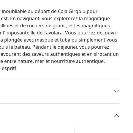
er inoubliable au départ de Cala Girgolu pour
-est. En naviguant, vous explorerez la magnifique
llines et de rochers de granit, et les magnifiques
r l'imposante île de Tavolara. Vous pourrez découvrir
 la plongée avec masque et tuba ou simplement vous
epuis le bateau. Pendant le déjeuner, vous pourrez
 savourant des saveurs authentiques et en sirotant un
e entre nature, mer et nourriture authentique,
 esprit!