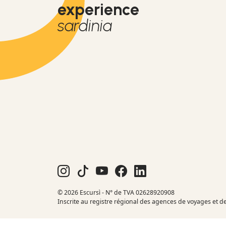
experience
sardinia
© 2026 Escursì - N° de TVA 02628920908
Inscrite au registre régional des agences de voyages et d