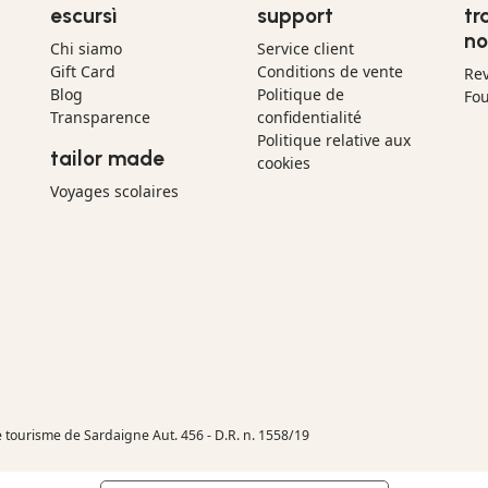
escursì
support
tr
no
Chi siamo
Service client
Gift Card
Conditions de vente
Re
Blog
Politique de
Fou
Transparence
confidentialité
Politique relative aux
tailor made
cookies
Voyages scolaires
e tourisme de Sardaigne Aut. 456 - D.R. n. 1558/19