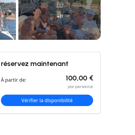
+11
réservez maintenant
100,00 €
À partir de:
par personne
Vérifier la disponibilité