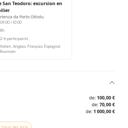
e San Teodoro: excursion en
ilier
rtenza da Porto Ottiolu
09:00 / 10:00
8h
2-6 participants
Italien, Anglais, Français, Espagnol,
Roumain
de:
100,00 €
de:
70,00 €
de:
1 000,00 €
 tous les prix