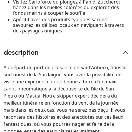
Visitez Carloforte ou plongez à Pan di Zucchero:
flânez dans les ruelles colorées ou explorez des
fonds marins à couper le souffle
Apéritif avec des produits typiques sardes:
savourez les délices locaux en naviguant à travers
des paysages uniques
description
Au départ du port de plaisance de Sant’Antioco, dans le
sud-ouest de la Sardaigne, vous avez la possibilité de
vivre une expérience quotidienne à bord d’un maxi
canot pneumatique à la découverte de l’île de San
Pietro ou Masua. Notre skipper expert décidera du
meilleur itinéraire en fonction du vent de la journée,
mais dans les deux cas, vous ne serez pas déçu! Il vous
racontera des histoires et des anecdotes sur ces lieux
fantastiques, où vous pourrez nager et faire de la
plongée, entre des eaux claires et vraiment