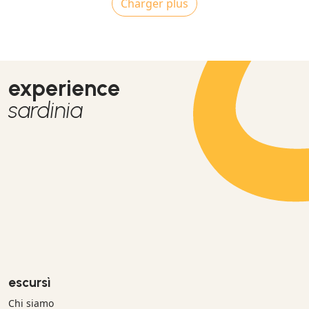
Charger plus
accompagnato da Vermentino sardo e concluso con ottima
crema al limoncello)
experience
sardinia
escursì
Chi siamo