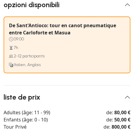
opzioni disponibili
De Sant'Antioco: tour en canot pneumatique
entre Carloforte et Masua
09:00
7h
2-12 participants
Italien, Anglais
liste de prix
Adultes (âge: 11 - 99)
de:
80,00 €
Enfants (âge: 0 - 10)
de:
50,00 €
Tour Privé
de:
800,00 €