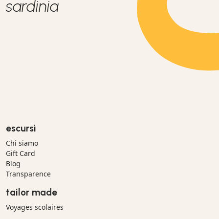
sardinia
escursì
Chi siamo
Gift Card
Blog
Transparence
tailor made
Voyages scolaires