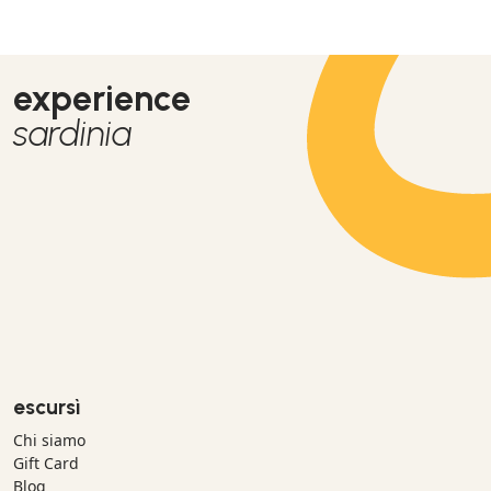
experience
sardinia
escursì
Chi siamo
Gift Card
Blog