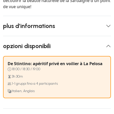
découvrir la beauté naturelle de la Sardaigne d'un point
de vue unique!
plus d’informations
opzioni disponibili
De Stintino: apéritif privé en voilier à La Pelosa
18:00 / 18:30 / 19:00
3h 30m
1-1 gruppi fino a 4 participants
Italien, Anglais