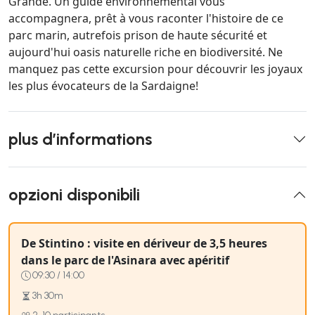
Grande. Un guide environnemental vous
accompagnera, prêt à vous raconter l'histoire de ce
parc marin, autrefois prison de haute sécurité et
aujourd'hui oasis naturelle riche en biodiversité. Ne
manquez pas cette excursion pour découvrir les joyaux
les plus évocateurs de la Sardaigne!
plus d’informations
opzioni disponibili
De Stintino : visite en dériveur de 3,5 heures
dans le parc de l'Asinara avec apéritif
09:30 / 14:00
3h 30m