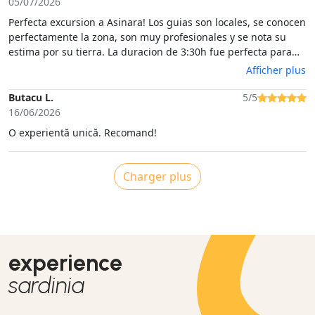
05/07/2026
Perfecta excursion a Asinara! Los guias son locales, se conocen
perfectamente la zona, son muy profesionales y se nota su
estima por su tierra. La duracion de 3:30h fue perfecta para
que nuestra hija de 7 años la disfrutara sin cansarse en
Afficher plus
exceso.100% recomendable!
Butacu L.
5/5
16/06/2026
O experientă unică. Recomand!
Charger plus
experience
sardinia