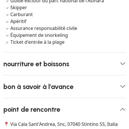
Guide exclusif du parc national de l'Asinara
Skipper
Carburant
Apéritif
Assurance responsabilité civile
Équipement de snorkeling
Ticket d'entrée à la plage
nourriture et boissons
bon à savoir à l'avance
point de rencontre
📍 Via Cala Sant'Andrea, Snc, 07040 Stintino SS, Italia