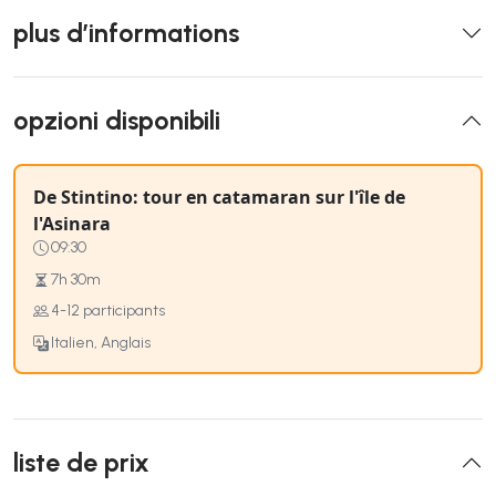
plus d’informations
opzioni disponibili
De Stintino: tour en catamaran sur l'île de
l'Asinara
09:30
7h 30m
4-12 participants
Italien, Anglais
liste de prix