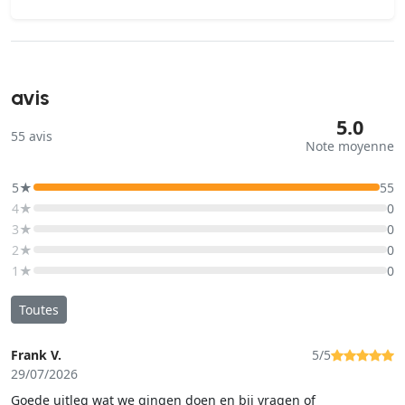
avis
5.0
55
avis
Note moyenne
5★
55
4★
0
3★
0
2★
0
1★
0
Toutes
Frank V.
5/5
29/07/2026
Goede uitleg wat we gingen doen en bij vragen of