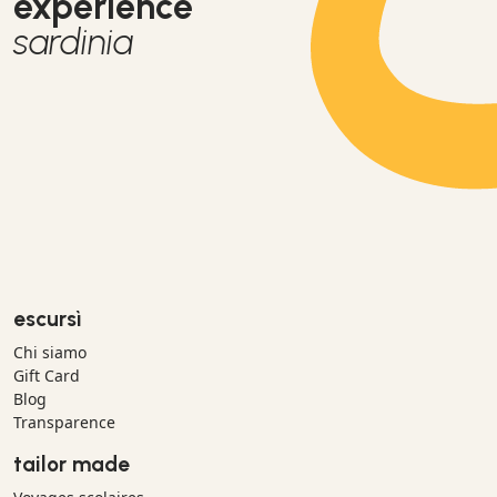
experience
sardinia
escursì
Chi siamo
Gift Card
Blog
Transparence
tailor made