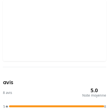
avis
5.0
8
avis
Note moyenne
5★
8