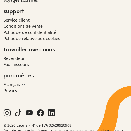
Voyages scolaires
support
Service client
Conditions de vente
Politique de confidentialité
Politique relative aux cookies
travailler avec nous
Revendeur
Fournisseurs
paramètres
Privacy
© 2026 Escursì - N° de TVA 02628920908
Inscrite au registre régional des agences de voyages et de tourisme de