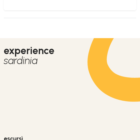
experience
sardinia
escursì