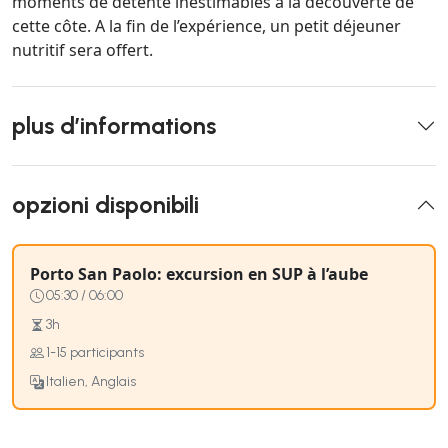
moments de détente inestimables à la découverte de
cette côte. A la fin de l’expérience, un petit déjeuner
nutritif sera offert.
plus d’informations
opzioni disponibili
Porto San Paolo: excursion en SUP à l’aube
05:30 / 06:00
3h
1-15 participants
Italien, Anglais