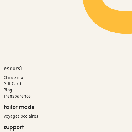
escursì
Chi siamo
Gift Card
Blog
Transparence
tailor made
Voyages scolaires
support