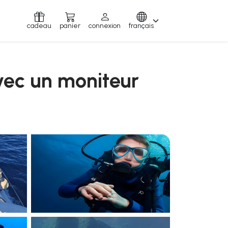
cadeau
panier
connexion
français
avec un moniteur