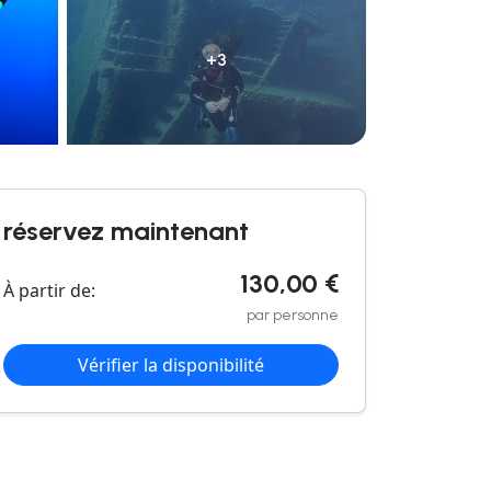
+3
réservez maintenant
130,00 €
À partir de:
par personne
Vérifier la disponibilité