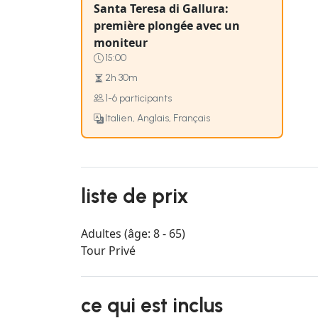
Santa Teresa di Gallura:
première plongée avec un
moniteur
15:00
2h 30m
1-6 participants
Italien, Anglais, Français
liste de prix
Adultes (âge: 8 - 65)
Tour Privé
ce qui est inclus