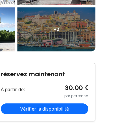
+2
réservez maintenant
30,00 €
À partir de:
par personne
Vérifier la disponibilité