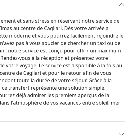
ment et sans stress en réservant notre service de
Elmas au centre de Cagliari. Dès votre arrivée à
ette moderne et vous pourrez facilement rejoindre le
 n'avez pas à vous soucier de chercher un taxi ou de
n : notre service est conçu pour offrir un maximum
Rendez-vous à la réception et présentez votre
e votre voyage. Le service est disponible à la fois au
centre de Cagliari et pour le retour, afin de vous
endant toute la durée de votre séjour. Grâce à la
 ce transfert représente une solution simple,
pourrez déjà admirer les premiers aperçus de la
ns l'atmosphère de vos vacances entre soleil, mer