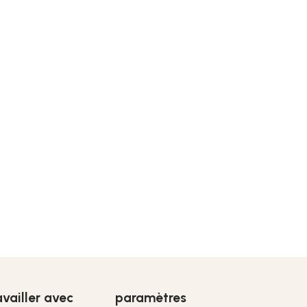
availler avec
paramètres