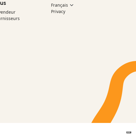
us
Privacy
vendeur
rnisseurs