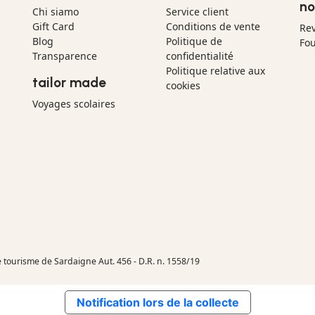
no
Chi siamo
Service client
Gift Card
Conditions de vente
Re
Blog
Politique de
Fou
Transparence
confidentialité
Politique relative aux
tailor made
cookies
Voyages scolaires
e tourisme de Sardaigne Aut. 456 - D.R. n. 1558/19
Notification lors de la collecte