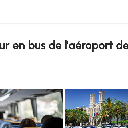
i au centre de cagliari
our en bus de l'aéroport d