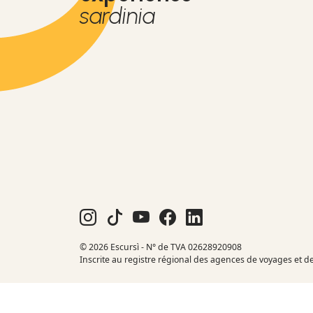
sardinia
© 2026 Escursì - N° de TVA 02628920908
Inscrite au registre régional des agences de voyages et d