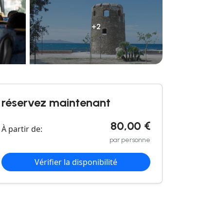
+2
réservez maintenant
80,00 €
À partir de:
par personne
Vérifier la disponibilité