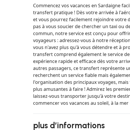
Commencez vos vacances en Sardaigne facile
transfert pratique ! Dès votre arrivée à l'
et vous pourrez facilement rejoindre votre 
pas à vous soucier de chercher un taxi ou d
commun, notre service est conçu pour offr
voyageurs : adressez-vous à notre réception
vous n'avez plus qu'à vous détendre et à profi
transfert comprend également le service de 
expérience rapide et efficace dès votre arriv
autres passagers, ce transfert représente un
recherchent un service fiable mais également
l'organisation des principaux voyages, mais 
plus amusantes à faire ! Admirez les premie
laissez-vous transporter jusqu'à votre destin
commencer vos vacances au soleil, à la mer e
plus d’informations