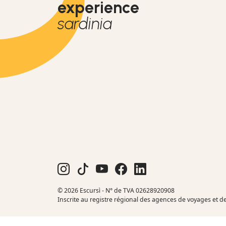
experience
sardinia
© 2026 Escursì - N° de TVA 02628920908
Inscrite au registre régional des agences de voyages et d