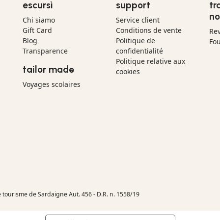
escursì
support
tr
no
Chi siamo
Service client
Gift Card
Conditions de vente
Re
Blog
Politique de
Fou
Transparence
confidentialité
Politique relative aux
tailor made
cookies
Voyages scolaires
e tourisme de Sardaigne Aut. 456 - D.R. n. 1558/19