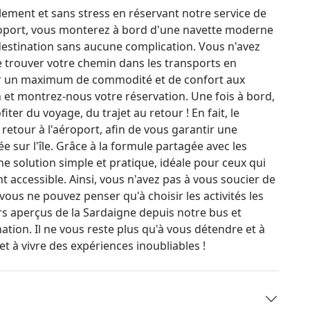
ment et sans stress en réservant notre service de
aéroport, vous monterez à bord d'une navette moderne
destination sans aucune complication. Vous n'avez
e trouver votre chemin dans les transports en
ir un maximum de commodité et de confort aux
 et montrez-nous votre réservation. Une fois à bord,
ter du voyage, du trajet au retour ! En fait, le
retour à l'aéroport, afin de vous garantir une
ée sur l'île. Grâce à la formule partagée avec les
e solution simple et pratique, idéale pour ceux qui
 accessible. Ainsi, vous n'avez pas à vous soucier de
vous ne pouvez penser qu'à choisir les activités les
rs aperçus de la Sardaigne depuis notre bus et
ation. Il ne vous reste plus qu'à vous détendre et à
t à vivre des expériences inoubliables !