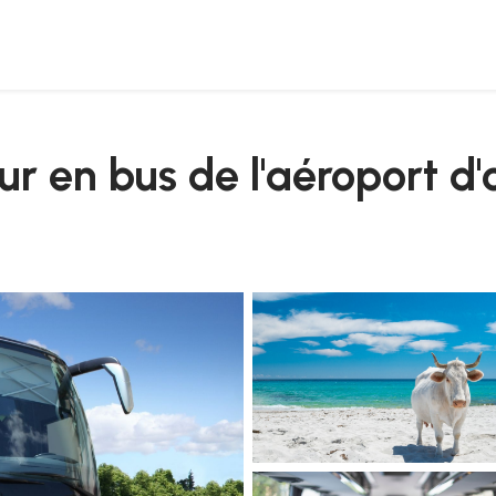
a caletta
ur en bus de l'aéroport d'