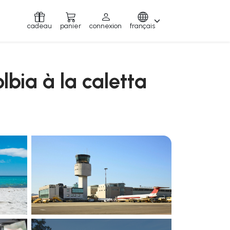
cadeau
panier
connexion
français
olbia à la caletta