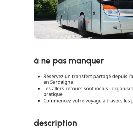
à ne pas manquer
Réservez un transfert partagé depuis l
en Sardaigne
Les allers-retours sont inclus : organi
pratique
Commencez votre voyage à travers les p
description