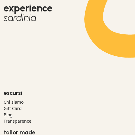
experience
sardinia
escursì
Chi siamo
Gift Card
Blog
Transparence
tailor made