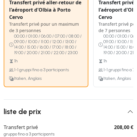
Transfert privé aller-retour de
Transfert privé 
l'aéroport d'Olbia à Porto
l'aéroport d'Olb
Cervo
Cervo
Transfert privé pour un maximum
Transfert privé p
de 3 personnes
de 7 personnes
00:00 / 01:00 / 06:00 / 07:00 / 08:00 /
00:00 / 01:00 / 06:
09:00 / 10:00 / 11:00 / 12:00 / 13:00 /
09:00 / 10:00 / 11:0
14:00 / 15:00 / 16:00 / 17:00 / 18:00 /
14:00 / 15:00 / 16:0
19:00 / 20:00 / 21:00 / 22:00 / 23:00
19:00 / 20:00 / 21:
1h
1h
1-1 gruppi fino a 3 participants
1-1 gruppi fino a 7
Italien, Anglais
Italien, Anglais
liste de prix
Transfert privé
208,00 €
gruppo fino a 3 participants