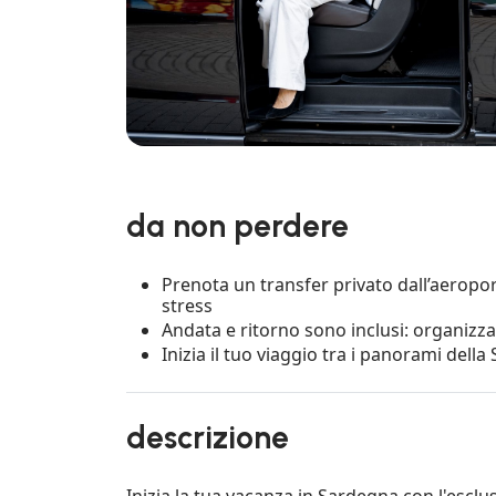
da non perdere
Prenota un transfer privato dall’aeropor
stress
Andata e ritorno sono inclusi: organizza
Inizia il tuo viaggio tra i panorami dell
descrizione
Inizia la tua vacanza in Sardegna con l'escl