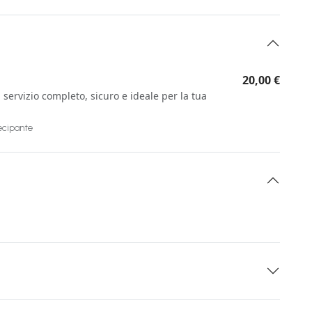
20,00 €
ervizio completo, sicuro e ideale per la tua
tecipante