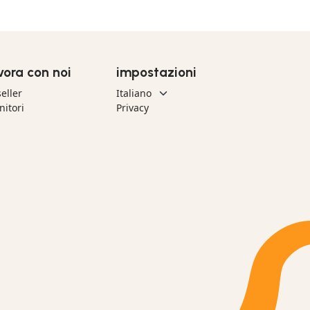
vora con noi
impostazioni
eller
nitori
Privacy