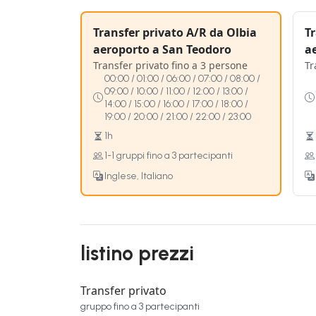
Transfer privato A/R da Olbia
Tr
aeroporto a San Teodoro
a
Transfer privato fino a 3 persone
Tr
00:00 / 01:00 / 06:00 / 07:00 / 08:00 /
09:00 / 10:00 / 11:00 / 12:00 / 13:00 /
14:00 / 15:00 / 16:00 / 17:00 / 18:00 /
19:00 / 20:00 / 21:00 / 22:00 / 23:00
1h
1-1 gruppi fino a 3 partecipanti
Inglese, Italiano
listino prezzi
Transfer privato
gruppo fino a 3 partecipanti