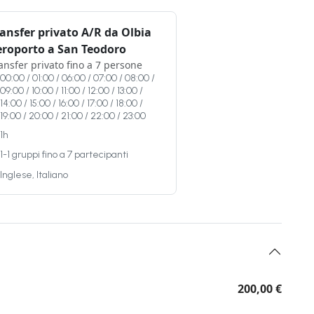
ansfer privato A/R da Olbia
eroporto a San Teodoro
ansfer privato fino a 7 persone
00:00 / 01:00 / 06:00 / 07:00 / 08:00 /
09:00 / 10:00 / 11:00 / 12:00 / 13:00 /
14:00 / 15:00 / 16:00 / 17:00 / 18:00 /
19:00 / 20:00 / 21:00 / 22:00 / 23:00
1h
1-1 gruppi fino a 7 partecipanti
Inglese, Italiano
200,00 €