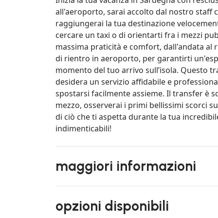
all'aeroporto, sarai accolto dal nostro staff
raggiungerai la tua destinazione velocemente
cercare un taxi o di orientarti fra i mezzi pubb
massima praticità e comfort, dall'andata al ri
di rientro in aeroporto, per garantirti un'es
momento del tuo arrivo sull’isola. Questo tr
desidera un servizio affidabile e professiona
spostarsi facilmente assieme. Il transfer è so
mezzo, osserverai i primi bellissimi scorci s
di ciò che ti aspetta durante la tua incredib
indimenticabili!
maggiori informazioni
opzioni disponibili