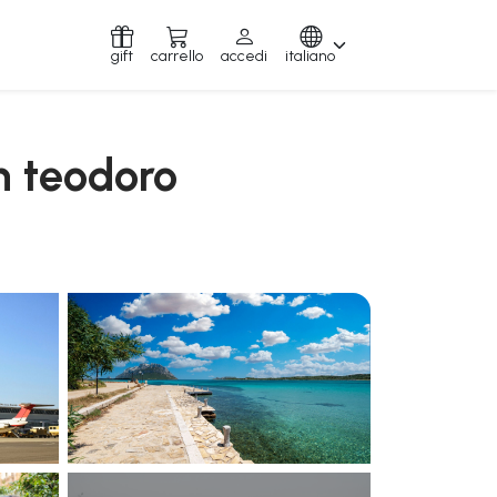
gift
carrello
accedi
italiano
an teodoro