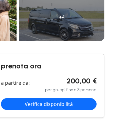
+4
prenota ora
200,00 €
a partire da:
per gruppi fino a 3 persone
Verifica disponibilità