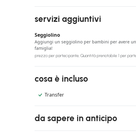
servizi aggiuntivi
Seggiolino
Aggiungi un seggiolino per bambini per avere un s
famiglia!
prezzo per partecipante, Quantità prenotabile: 1 per par
cosa è incluso
Transfer
da sapere in anticipo