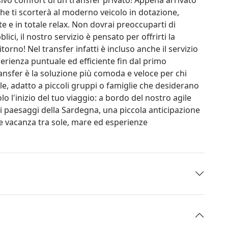
 che ti scorterà al moderno veicolo in dotazione,
 e in totale relax. Non dovrai preoccuparti di
lici, il nostro servizio è pensato per offrirti la
torno! Nel transfer infatti è incluso anche il servizio
perienza puntuale ed efficiente fin dal primo
ansfer è la soluzione più comoda e veloce per chi
le, adatto a piccoli gruppi o famiglie che desiderano
lo l'inizio del tuo viaggio: a bordo del nostro agile
ui paesaggi della Sardegna, una piccola anticipazione
ile vacanza tra sole, mare ed esperienze