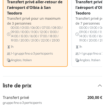
Transfert privé aller-retour de
Transfert privé 
l'aéroport d'Olbia à San
l'aéroport d'Olb
Teodoro
Teodoro
Transfert privé pour un maximum
Transfert privé p
de 3 personnes
de 7 personnes
00:00 / 01:00 / 06:00 / 07:00 / 08:00 /
00:00 / 01:00 / 06:
09:00 / 10:00 / 11:00 / 12:00 / 13:00 /
09:00 / 10:00 / 11:0
14:00 / 15:00 / 16:00 / 17:00 / 18:00 /
14:00 / 15:00 / 16:0
19:00 / 20:00 / 21:00 / 22:00 / 23:00
19:00 / 20:00 / 21:
1h
1h
1-1 gruppi fino a 3 participants
1-1 gruppi fino a 7
Anglais, Italien
Anglais, Italien
liste de prix
Transfert privé
200,00 €
gruppo fino a 3 participants