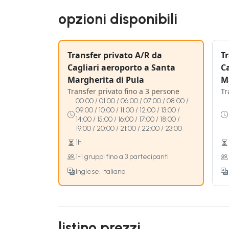
opzioni disponibili
Transfer privato A/R da
Tr
Cagliari aeroporto a Santa
C
Margherita di Pula
M
Transfer privato fino a 3 persone
Tr
00:00 / 01:00 / 06:00 / 07:00 / 08:00 /
09:00 / 10:00 / 11:00 / 12:00 / 13:00 /
14:00 / 15:00 / 16:00 / 17:00 / 18:00 /
19:00 / 20:00 / 21:00 / 22:00 / 23:00
1h
1-1 gruppi fino a 3 partecipanti
Inglese, Italiano
listino prezzi