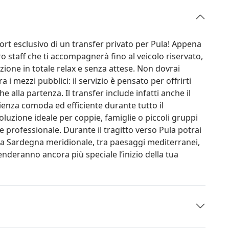
fort esclusivo di un transfer privato per Pula! Appena
ro staff che ti accompagnerà fino al veicolo riservato,
ione in totale relax e senza attese. Non dovrai
a i mezzi pubblici: il servizio è pensato per offrirti
he alla partenza. Il transfer include infatti anche il
rienza comoda ed efficiente durante tutto il
luzione ideale per coppie, famiglie o piccoli gruppi
professionale. Durante il tragitto verso Pula potrai
lla Sardegna meridionale, tra paesaggi mediterranei,
enderanno ancora più speciale l’inizio della tua