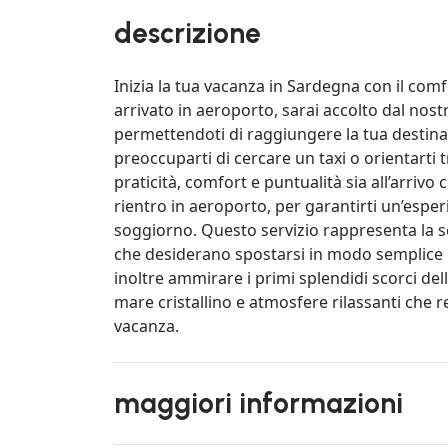
descrizione
Inizia la tua vacanza in Sardegna con il com
arrivato in aeroporto, sarai accolto dal nost
permettendoti di raggiungere la tua destinaz
preoccuparti di cercare un taxi o orientarti tr
praticità, comfort e puntualità sia all’arrivo c
rientro in aeroporto, per garantirti un’espe
soggiorno. Questo servizio rappresenta la so
che desiderano spostarsi in modo semplice e 
inoltre ammirare i primi splendidi scorci de
mare cristallino e atmosfere rilassanti che r
vacanza.
maggiori informazioni