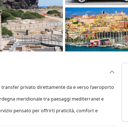
un transfer privato direttamente da e verso l’aeroporto
Sardegna meridionale tra paesaggi mediterranei e
vizio pensato per offrirti praticità, comfort e