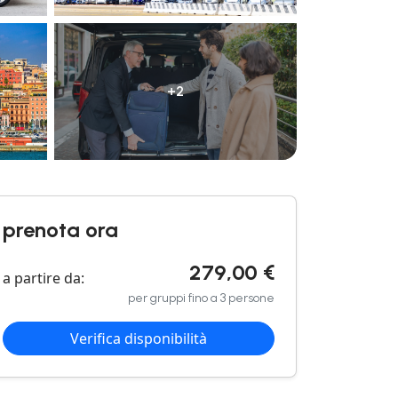
+2
prenota ora
279,00 €
a partire da:
per gruppi fino a 3 persone
Verifica disponibilità