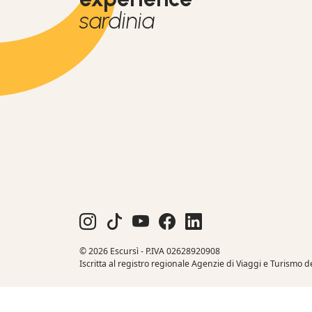
sardinia
© 2026 Escursì - P.IVA 02628920908
Iscritta al registro regionale Agenzie di Viaggi e Turismo 