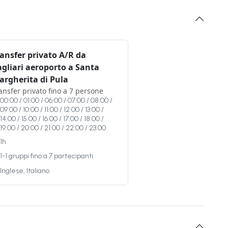
ansfer privato A/R da
agliari aeroporto a Santa
argherita di Pula
ansfer privato fino a 7 persone
00:00 / 01:00 / 06:00 / 07:00 / 08:00 /
09:00 / 10:00 / 11:00 / 12:00 / 13:00 /
14:00 / 15:00 / 16:00 / 17:00 / 18:00 /
19:00 / 20:00 / 21:00 / 22:00 / 23:00
1h
1-1 gruppi fino a 7 partecipanti
Inglese, Italiano