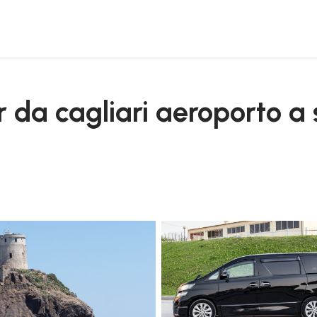
rgherita di pula
/r da cagliari aeroporto 