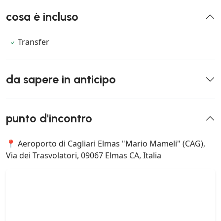
cosa è incluso
Transfer
da sapere in anticipo
punto d'incontro
📍 Aeroporto di Cagliari Elmas "Mario Mameli" (CAG),
Via dei Trasvolatori, 09067 Elmas CA, Italia