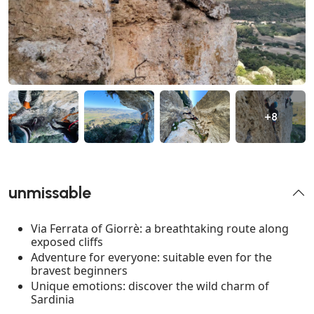
+8
unmissable
Via Ferrata of Giorrè: a breathtaking route along
exposed cliffs
Adventure for everyone: suitable even for the
bravest beginners
Unique emotions: discover the wild charm of
Sardinia