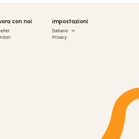
vora con noi
impostazioni
eller
nitori
Privacy