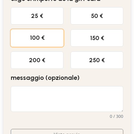
25 €
50 €
100 €
150 €
200 €
250 €
messaggio (opzionale)
0 / 300