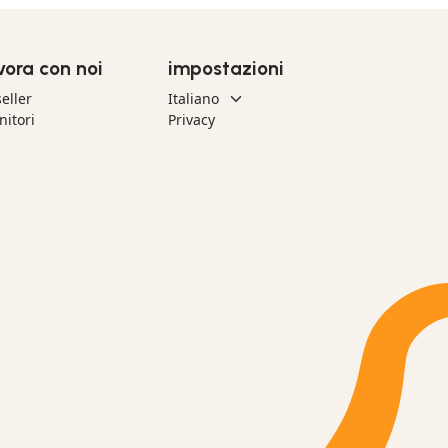
vora con noi
impostazioni
eller
nitori
Privacy