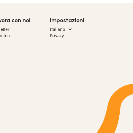
vora con noi
impostazioni
eller
nitori
Privacy