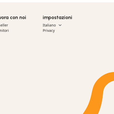
vora con noi
impostazioni
eller
nitori
Privacy