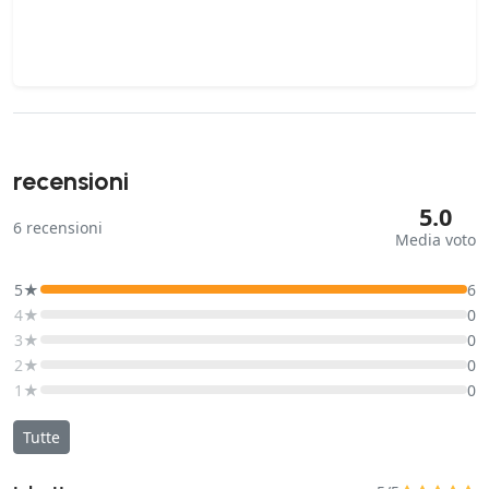
recensioni
5.0
6
recensioni
Media voto
5★
6
4★
0
3★
0
2★
0
1★
0
Tutte