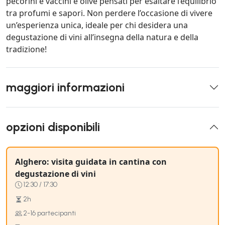
pecorini e vaccini e olive pensati per esaltare l’equilibrio
tra profumi e sapori. Non perdere l’occasione di vivere
un’esperienza unica, ideale per chi desidera una
degustazione di vini all’insegna della natura e della
tradizione!
maggiori informazioni
opzioni disponibili
Alghero: visita guidata in cantina con
degustazione di vini
12:30 / 17:30
2h
2-16 partecipanti