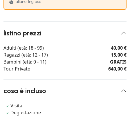
Italiano, Inglese
listino prezzi
Adulti (età: 18 - 99)
40,00 €
Ragazzi (età: 12 - 17)
15,00 €
Bambini (età: 0 - 11)
GRATIS
Tour Privato
640,00 €
cosa è incluso
Visita
Degustazione