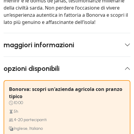
menihr e le domus de janas, testimonianze millenarie
della civiltà sarda. Non perdere l’occasione di vivere
un’esperienza autentica in fattoria a Bonorva e scopri il
lato più genuino e affascinante dell’isola!
maggiori informazioni
opzioni disponibili
Bonorva: scopri un'azienda agricola con pranzo
tipico
10:00
5h
4-20 partecipanti
Inglese, Italiano