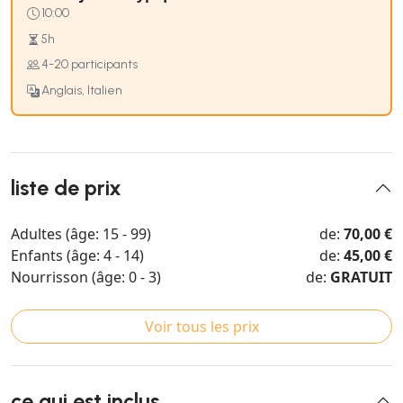
10:00
5h
4-20 participants
Anglais, Italien
liste de prix
Adultes (âge: 15 - 99)
de:
70,00 €
Enfants (âge: 4 - 14)
de:
45,00 €
Nourrisson (âge: 0 - 3)
de:
GRATUIT
Voir tous les prix
ce qui est inclus