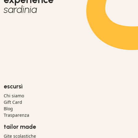
sardinia
escursì
Chi siamo
Gift Card
Blog
Trasparenza
tailor made
Gite scolastiche