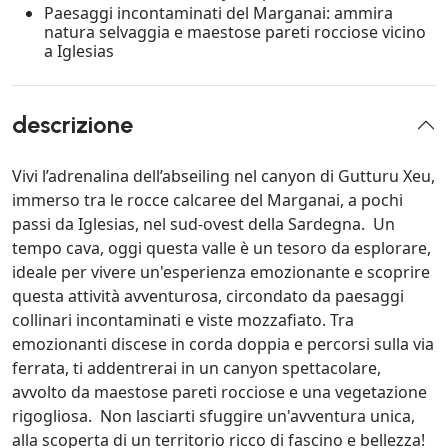
Paesaggi incontaminati del Marganai: ammira
natura selvaggia e maestose pareti rocciose vicino
a Iglesias
descrizione
Vivi l’adrenalina dell’abseiling nel canyon di Gutturu Xeu,
immerso tra le rocce calcaree del Marganai, a pochi
passi da Iglesias, nel sud-ovest della Sardegna. Un
tempo cava, oggi questa valle è un tesoro da esplorare,
ideale per vivere un'esperienza emozionante e scoprire
questa attività avventurosa, circondato da paesaggi
collinari incontaminati e viste mozzafiato. Tra
emozionanti discese in corda doppia e percorsi sulla via
ferrata, ti addentrerai in un canyon spettacolare,
avvolto da maestose pareti rocciose e una vegetazione
rigogliosa. Non lasciarti sfuggire un'avventura unica,
alla scoperta di un territorio ricco di fascino e bellezza!