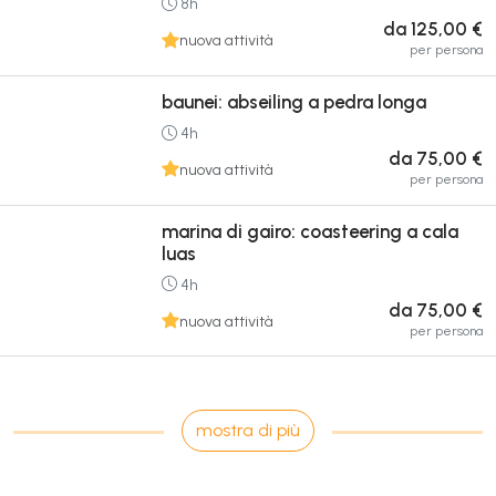
8h
da 125,00 €
nuova attività
per persona
baunei: abseiling a pedra longa
4h
da 75,00 €
nuova attività
per persona
marina di gairo: coasteering a cala
luas
4h
da 75,00 €
nuova attività
per persona
mostra di più