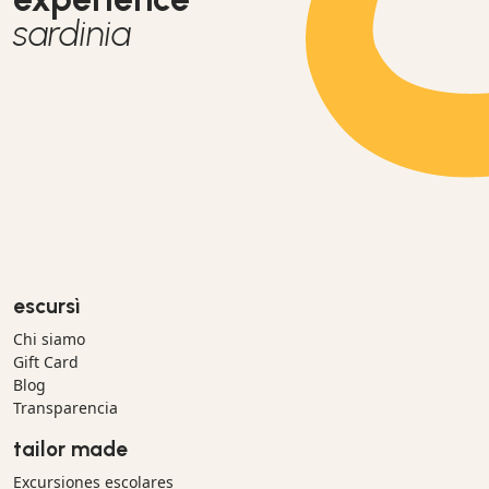
sardinia
escursì
Chi siamo
Gift Card
Blog
Transparencia
tailor made
Excursiones escolares