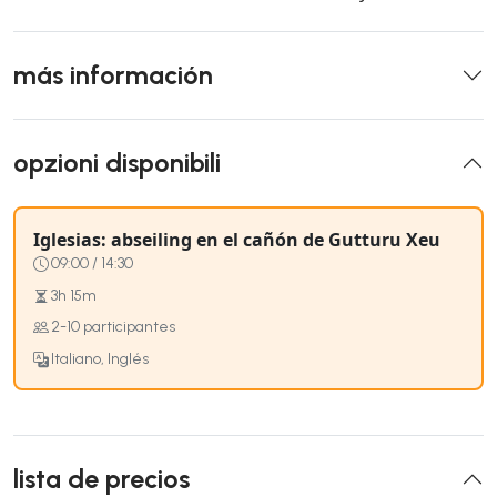
más información
opzioni disponibili
Iglesias: abseiling en el cañón de Gutturu Xeu
09:00 / 14:30
3h 15m
2-10 participantes
Italiano, Inglés
lista de precios