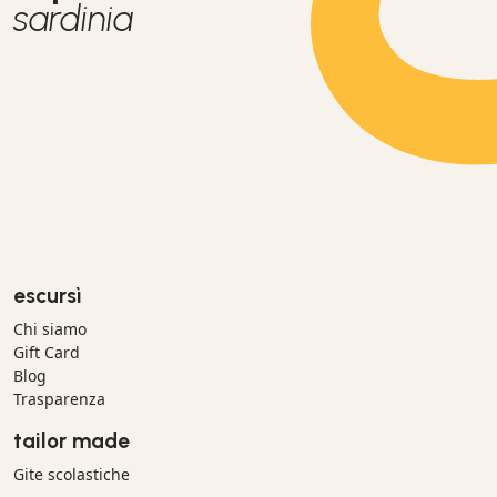
sardinia
escursì
Chi siamo
Gift Card
Blog
Trasparenza
tailor made
Gite scolastiche