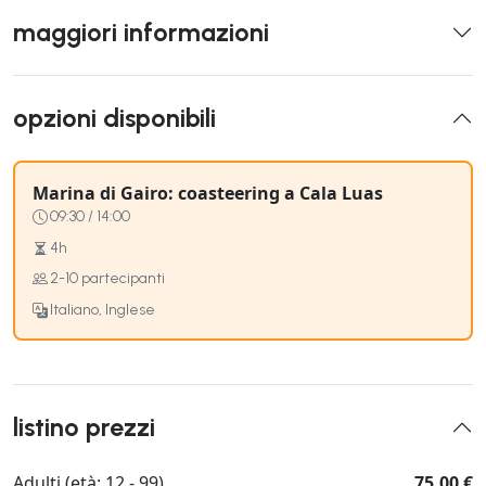
maggiori informazioni
opzioni disponibili
Marina di Gairo: coasteering a Cala Luas
09:30 / 14:00
4h
2-10 partecipanti
Italiano, Inglese
listino prezzi
Adulti (età: 12 - 99)
75,00 €