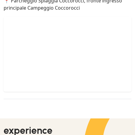
📍 Parcheggio Spiaggia Coccorocci, fronte ingresso
principale Campeggio Coccorocci
experience