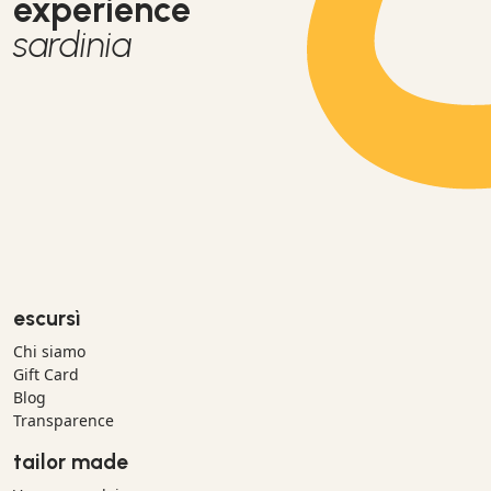
experience
sardinia
escursì
Chi siamo
Gift Card
Blog
Transparence
tailor made