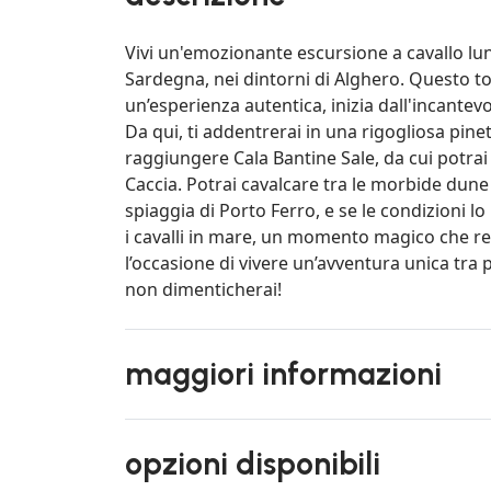
Vivi un'emozionante escursione a cavallo lun
Sardegna, nei dintorni di Alghero. Questo tou
un’esperienza autentica, inizia dall'incantevo
Da qui, ti addentrerai in una rigogliosa pinet
raggiungere Cala Bantine Sale, da cui potra
Caccia. Potrai cavalcare tra le morbide dune
spiaggia di Porto Ferro, e se le condizioni l
i cavalli in mare, un momento magico che re
l’occasione di vivere un’avventura unica tra
non dimenticherai!
maggiori informazioni
opzioni disponibili