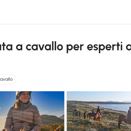
rro e nel lago di baratz
a a cavallo per esperti a
cavallo