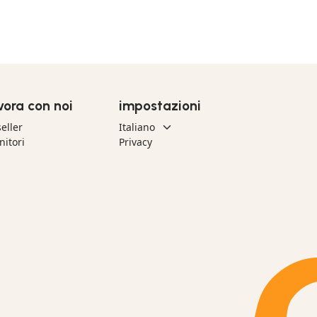
vora con noi
impostazioni
eller
nitori
Privacy