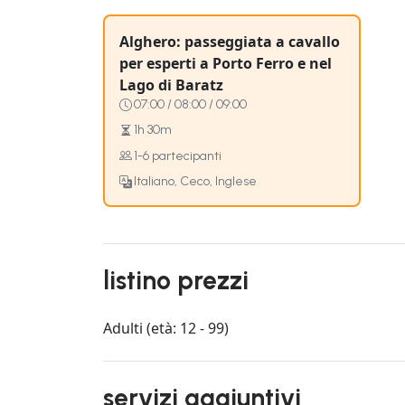
Alghero: passeggiata a cavallo
per esperti a Porto Ferro e nel
Lago di Baratz
07:00 / 08:00 / 09:00
1h 30m
1-6 partecipanti
Italiano, Ceco, Inglese
listino prezzi
Adulti (età: 12 - 99)
servizi aggiuntivi