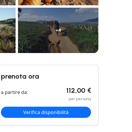
+4
prenota ora
112,00 €
a partire da:
per persona
Verifica disponibilità