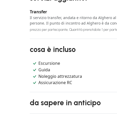
Transfer
Il servizio transfer, andata e ritorno da Alghero 
persone. Il punto di incontro ad Alghero è da co
prezzo per partecipante, Quantità prenotabile: 1 per par
cosa è incluso
Escursione
Guida
Noleggio attrezzatura
Assicurazione RC
da sapere in anticipo