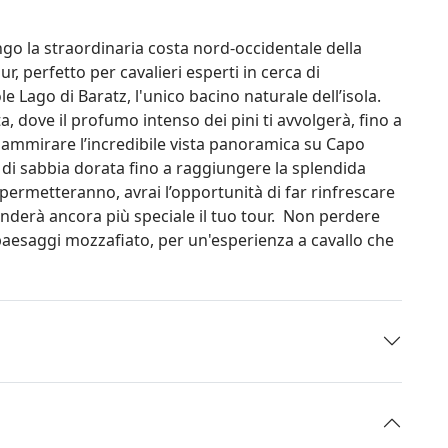
go la straordinaria costa nord-occidentale della
r, perfetto per cavalieri esperti in cerca di
le Lago di Baratz, l'unico bacino naturale dell’isola.
a, dove il profumo intenso dei pini ti avvolgerà, fino a
i ammirare l’incredibile vista panoramica su Capo
 di sabbia dorata fino a raggiungere la splendida
o permetteranno, avrai l’opportunità di far rinfrescare
nderà ancora più speciale il tuo tour. Non perdere
 paesaggi mozzafiato, per un'esperienza a cavallo che