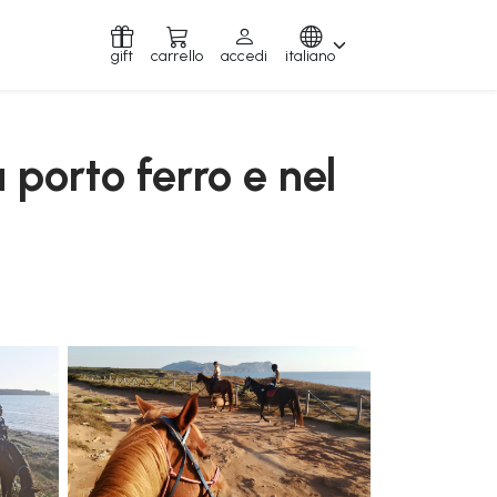
gift
carrello
accedi
italiano
 porto ferro e nel