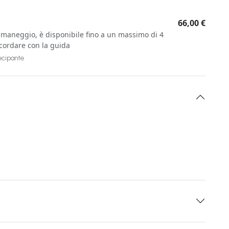
66,00 €
al maneggio, è disponibile fino a un massimo di 4
ncordare con la guida
tecipante