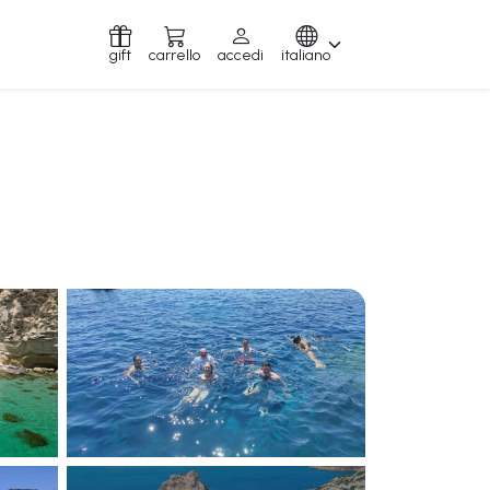
gift
carrello
accedi
italiano