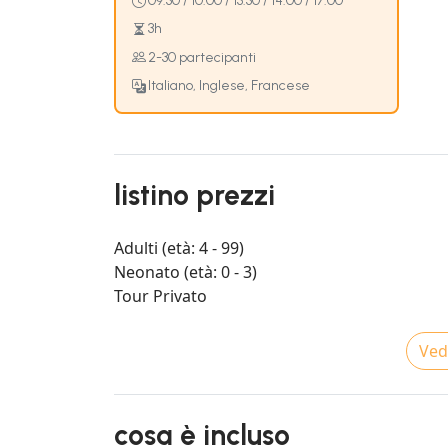
09:30 / 10:00 / 13:30 / 14:00 / 17:00
3h
2-30 partecipanti
Italiano, Inglese, Francese
listino prezzi
Adulti (età: 4 - 99)
Neonato (età: 0 - 3)
Tour Privato
Vedi
cosa è incluso