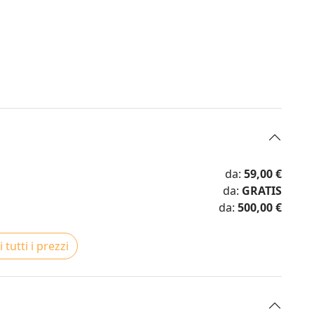
da:
59,00 €
da:
GRATIS
da:
500,00 €
 tutti i prezzi