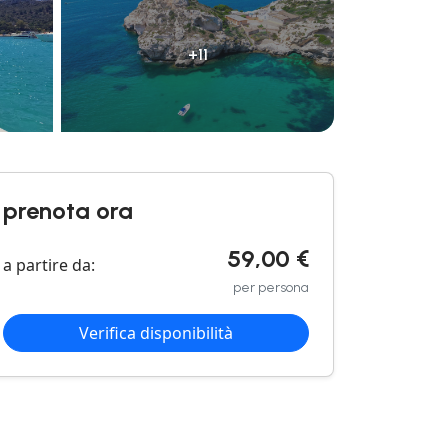
+11
prenota ora
59,00 €
a partire da:
per persona
Verifica disponibilità