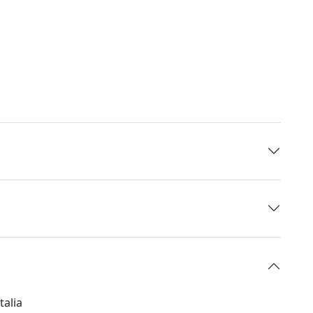
talia