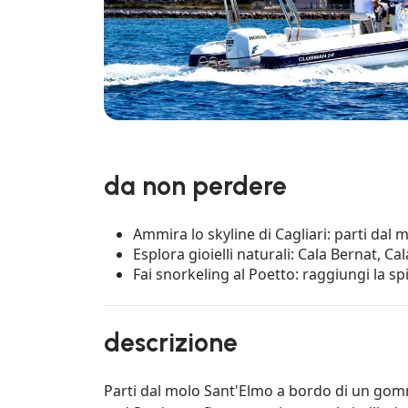
da non perdere
Ammira lo skyline di Cagliari: parti dal 
Esplora gioielli naturali: Cala Bernat, Ca
Fai snorkeling al Poetto: raggiungi la spi
descrizione
Parti dal molo Sant'Elmo a bordo di un gommo