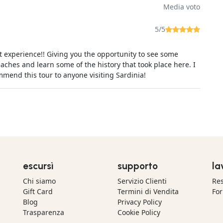
Media voto
5/5
t experience!! Giving you the opportunity to see some
aches and learn some of the history that took place here. I
mend this tour to anyone visiting Sardinia!
escursì
supporto
la
Chi siamo
Servizio Clienti
Res
Gift Card
Termini di Vendita
For
Blog
Privacy Policy
Trasparenza
Cookie Policy