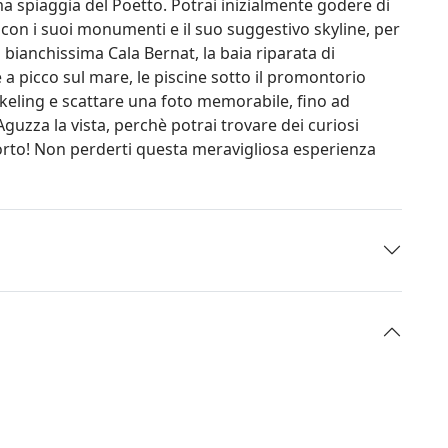
a spiaggia del Poetto. Potrai inizialmente godere di
con i suoi monumenti e il suo suggestivo skyline, per
la bianchissima Cala Bernat, la baia riparata di
 a picco sul mare, le piscine sotto il promontorio
orkeling e scattare una foto memorabile, fino ad
Aguzza la vista, perchè potrai trovare dei curiosi
 porto! Non perderti questa meravigliosa esperienza