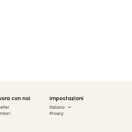
vora con noi
impostazioni
eller
nitori
Privacy