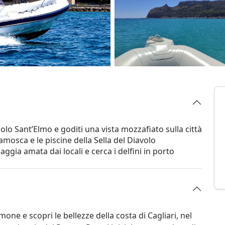
molo Sant’Elmo e goditi una vista mozzafiato sulla città
lamosca e le piscine della Sella del Diavolo
aggia amata dai locali e cerca i delfini in porto
ne e scopri le bellezze della costa di Cagliari, nel