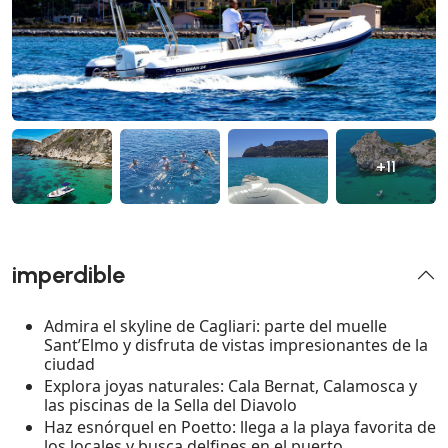
+11
imperdible
Admira el skyline de Cagliari: parte del muelle
Sant’Elmo y disfruta de vistas impresionantes de la
ciudad
Explora joyas naturales: Cala Bernat, Calamosca y
las piscinas de la Sella del Diavolo
Haz esnórquel en Poetto: llega a la playa favorita de
los locales y busca delfines en el puerto