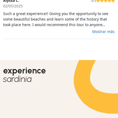
Alyssa C.
5/5
02/05/2025
Such a great experience!! Giving you the opportunity to see
some beautiful beaches and learn some of the history that
took place here. I would recommend this tour to anyone
visiting Sardinia!
Mostrar más
experience
sardinia